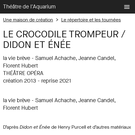
Théâtre de l'Aquarium
Une maison de création
>
Le répertoire et les tournées
LE CROCODILE TROMPEUR /
DIDON ET ÉNÉE
la vie brève - Samuel Achache, Jeanne Candel,
Florent Hubert
THÉÂTRE OPÉRA
création 2013 - reprise 2021
la vie brève - Samuel Achache, Jeanne Candel,
Florent Hubert
D’après
Didon et Énée
de Henry Purcell et d’autres matériaux