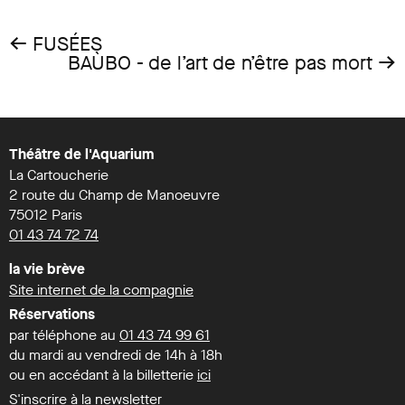
←
FUSÉES
→
BAÙBO - de l’art de n’être pas mort
Théâtre de l'Aquarium
La Cartoucherie
2 route du Champ de Manoeuvre
75012 Paris
01 43 74 72 74
la vie brève
Site internet de la compagnie
Réservations
par téléphone au
01 43 74 99 61
du mardi au vendredi de 14h à 18h
ou en accédant à la billetterie
ici
S'inscrire à la newsletter