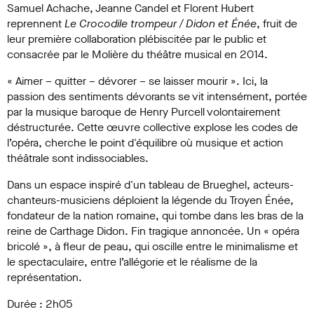
Samuel Achache, Jeanne Candel et Florent Hubert
reprennent
Le Crocodile trompeur / Didon et Énée
, fruit de
leur première collaboration plébiscitée par le public et
consacrée par le Molière du théâtre musical en 2014.
« Aimer – quitter – dévorer – se laisser mourir ». Ici, la
passion des sentiments dévorants se vit intensément, portée
par la musique baroque de Henry Purcell volontairement
déstructurée. Cette œuvre collective explose les codes de
l’opéra, cherche le point d'équilibre où musique et action
théâtrale sont indissociables.
Dans un espace inspiré d'un tableau de Brueghel, acteurs-
chanteurs-musiciens déploient la légende du Troyen Énée,
fondateur de la nation romaine, qui tombe dans les bras de la
reine de Carthage Didon. Fin tragique annoncée. Un « opéra
bricolé », à fleur de peau, qui oscille entre le minimalisme et
le spectaculaire, entre l’allégorie et le réalisme de la
représentation.
Durée : 2h05