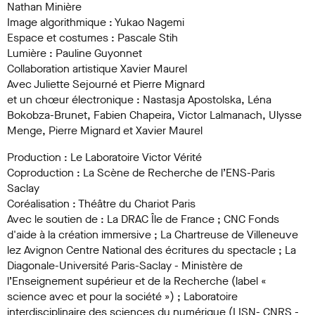
Nathan Minière
Image algorithmique : Yukao Nagemi
Espace et costumes : Pascale Stih
Lumière : Pauline Guyonnet
Collaboration artistique Xavier Maurel
Avec Juliette Sejourné et Pierre Mignard
et un chœur électronique : Nastasja Apostolska, Léna
Bokobza-Brunet, Fabien Chapeira, Victor Lalmanach, Ulysse
Menge, Pierre Mignard et Xavier Maurel
Production : Le Laboratoire Victor Vérité
Coproduction : La Scène de Recherche de l’ENS-Paris
Saclay
Coréalisation : Théâtre du Chariot Paris
Avec le soutien de : La DRAC Île de France ; CNC Fonds
d'aide à la création immersive ; La Chartreuse de Villeneuve
lez Avignon Centre National des écritures du spectacle ; La
Diagonale-Université Paris-Saclay - Ministère de
l’Enseignement supérieur et de la Recherche (label «
science avec et pour la société ») ; Laboratoire
interdisciplinaire des sciences du numérique (LISN- CNRS -