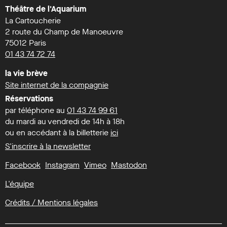
Théâtre de l'Aquarium
La Cartoucherie
2 route du Champ de Manoeuvre
75012 Paris
01 43 74 72 74
la vie brève
Site internet de la compagnie
Réservations
par téléphone au
01 43 74 99 61
du mardi au vendredi de 14h à 18h
ou en accédant à la billetterie
ici
S'inscrire à la newsletter
Facebook
Instagram
Vimeo
Mastodon
L'équipe
Crédits / Mentions légales