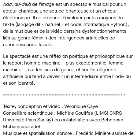
Ada, au-delà de l’image
est un spectacle musical pour un
acteur-chanteur, une actrice-chanteuse et un chœur
électronique. Il se propose d’explorer par les moyens du
texte (langage dit « naturel » et code informatique Python),
de la musique et de la vidéo certains dysfonctionnements
liés au genre féminin des intelligences artificielles de
reconnaissance faciale.
Le spectacle est une réflexion poétique et philosophique sur
le rapport homme-machine – plus exactement ici femme-
machine –, sur les biais de genre, et sur l’intelligence
artificielle qui tend à devenir un intermédiaire entre l’individu
et son identité.
≈≈≈≈≈≈≈≈≈≈≈≈≈≈≈≈≈≈≈≈≈≈≈≈≈≈≈≈≈≈≈≈≈≈≈≈≈≈≈≈
Texte, conception et vidéo : Véronique Caye
Conseillère scientifique : Michèle Gouiffès (LIMSI CNRS
Université Paris Saclay) en collaboration avec Behnoosh
Mohammadzadeh
Musique et spatialisation sonore : Frédéric Minière assisté de