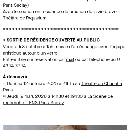
Paris Saclay)
Avec le soutien en résidence de création de la vie brève –
Théâtre de l’Aquarium
≈≈≈≈≈≈≈≈≈≈≈≈≈≈≈≈≈≈≈≈≈≈≈≈≈≈≈≈≈≈≈≈≈≈≈≈≈≈≈≈
≈ SORTIE DE RÉSIDENCE OUVERTE AU PUBLIC
Vendredi 3 octobre à 15h, suivie d'un échange avec l'équipe
artistique autour d'un verre
Entrée libre sur réservation par
mail
ou par téléphone au 01
43 74 72 74
À découvrir
≈ Du 9 au 12 octobre 2025 à 21h15 au
Théâtre du Chariot à
Paris
≈ Jeudi 19 mars 2026 à 14h30 et 19h30 à
La Scène de
recherche – ENS Paris-Saclay