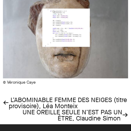
© Véronique Caye
L’ABOMINABLE FEMME DES NEIGES (titre
←
provisoire), Léa Monteix
UNE OREILLE SEULE N’EST PAS UN
→
ÊTRE, Claudine Simon