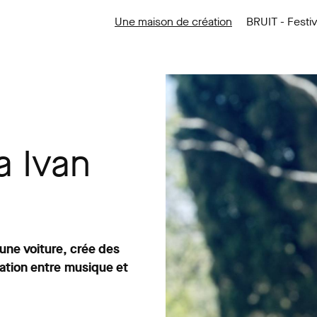
Une maison de création
BRUIT - Festiv
a Ivan
une voiture, crée des
lation entre musique et