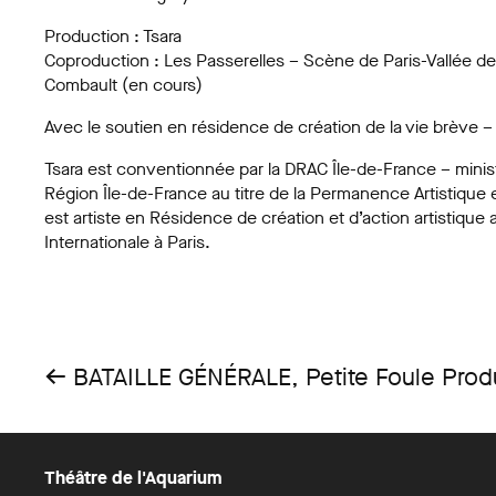
Production : Tsara
Coproduction : Les Passerelles – Scène de Paris-Vallée de
Combault (en cours)
Avec le soutien en résidence de création de la vie brève –
Tsara est conventionnée par la DRAC Île-de-France – ministè
Région Île-de-France au titre de la Permanence Artistique et
est artiste en Résidence de création et d’action artistique 
Internationale à Paris.
←
BATAILLE GÉNÉRALE, Petite Foule Produ
Théâtre de l'Aquarium