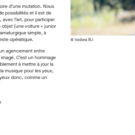
istoire d’une mutation. Nous
ossibilités et il est de
 avec l’art, pour participer
 objet (une voiture « junior
ramaturgique simple, à
geste opératique.
© Isidora B.I
e un agencement entre
l imagé. C’est un hommage
ablement à mettre à jour la
la musique pour les yeux,
es yeux donc, comme un
e