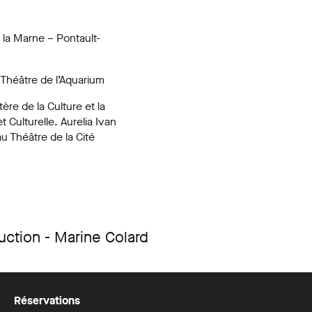
 la Marne – Pontault-
 Théâtre de l’Aquarium
re de la Culture et la
 Culturelle. Aurelia Ivan
au Théâtre de la Cité
ction - Marine Colard
Réservations